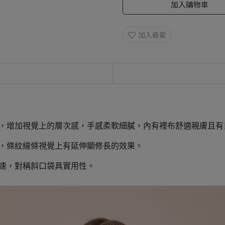
加入購物車
加入最愛
計，增加視覺上的層次感，手感柔軟細膩，內有裡布舒適親膚且有
型，條紋線條視覺上有延伸顯修長的效果。
速，對稱斜口袋具實用性。