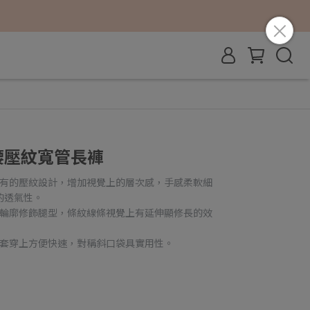
緊腰壓紋寬管長褲
特有的壓紋設計，增加視覺上的層次感，手感柔軟細
的透氣性。
的輪廓修飾腿型，條紋線條視覺上有延伸顯修長的效
，套穿上方便快速，對稱斜口袋具實用性。