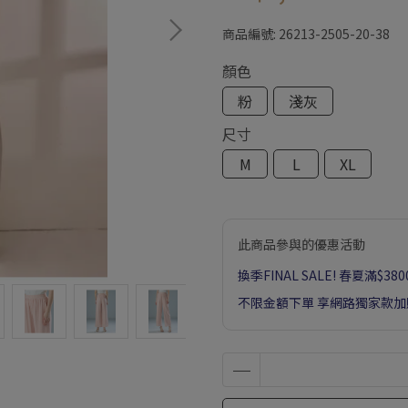
商品編號:
26213-2505-20-38
顏色
粉
淺灰
尺寸
M
L
XL
此商品參與的優惠活動
換季FINAL SALE! 春夏滿$38
不限金額下單 享網路獨家款加