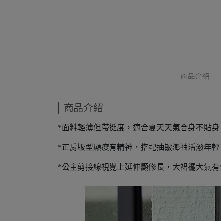
商品介紹
商品介紹
*面料輕薄但帶挺度，適合夏天天氣合身不貼身
*正肩版型顯瘦有精神，搭配抽皺澎袖活潑年輕
*公主剪接線視覺上延伸顯修長，大裙襬大氣