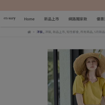
Home
新品上市
網路獨家款
優惠
洋裝
,
洋裝
,
新品上市
,
知性都會
,
所有商品
,
5月新品