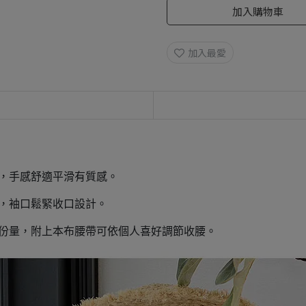
加入購物車
加入最愛
，手感舒適平滑有質感。
，袖口鬆緊收口設計。
有份量，附上本布腰帶可依個人喜好調節收腰。