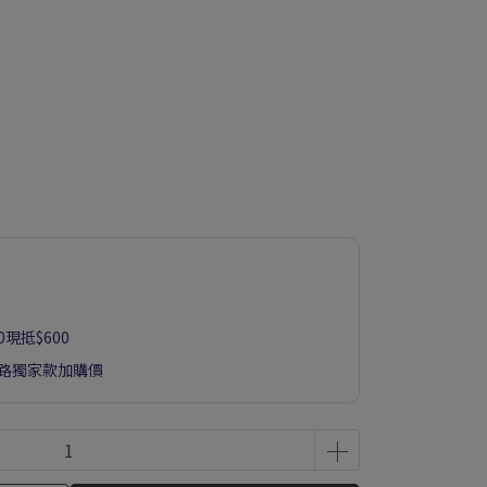
00現抵$600
享網路獨家款加購價