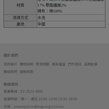
材質
17% 聚酯纖維2%
裡布：棉100%
洗滌方式
水洗
產地
中國
關於我們
我的帳戶
購物說明
常見問題
會員權益
門市資訊
品牌故事
聯絡我們
服務條款
聯絡資訊
客服專線：02-2523-4655
客服時間：週一 ~ 週五 10:00~12:00 13:30~18:00
信箱：ensueystore@esgroup.com.tw