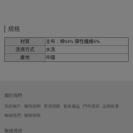
規格
材質
主布：棉94% 彈性纖維6%
洗滌方式
水洗
產地
中國
關於我們
我的帳戶
購物說明
常見問題
會員權益
門市資訊
品牌故事
聯絡我們
服務條款
聯絡資訊