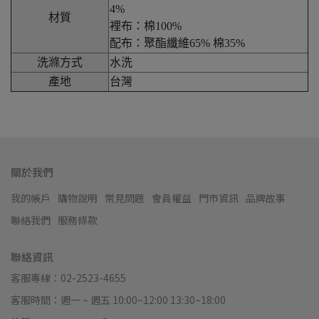
4%
材質
裡布：棉100%
配布：聚酯纖維65% 棉35%
洗滌方式
水洗
產地
台灣
關於我們
我的帳戶
購物說明
常見問題
會員權益
門市資訊
品牌故事
聯絡我們
服務條款
聯絡資訊
客服專線：02-2523-4655
客服時間：週一 ~ 週五 10:00~12:00 13:30~18:00