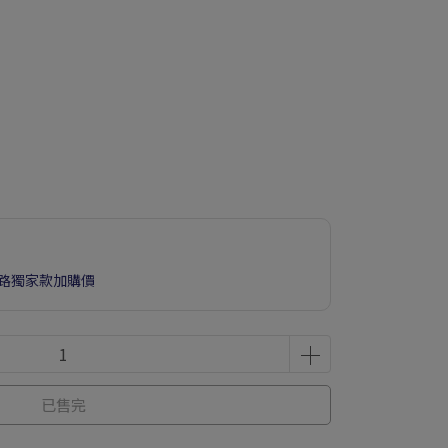
享網路獨家款加購價
已售完