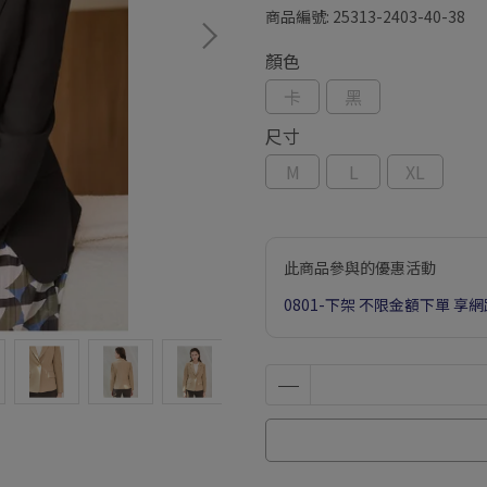
商品編號:
25313-2403-40-38
顏色
卡
黑
尺寸
M
L
XL
此商品參與的優惠活動
0801-下架 不限金額下單 