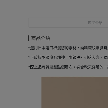
商品介紹
商品介紹
*選用日本進口棉混紡的素材，面料織紋細膩有
*正肩版型顯瘦有精神，翻領設計俐落大方，
*配上品牌質感釦點綴層次，適合秋天穿著的一