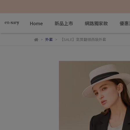
Home
新品上市
網路獨家款
優惠
外套
【SALE】氣質翻領西裝外套