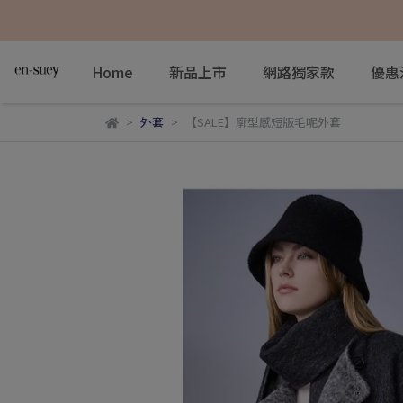
Home
新品上市
網路獨家款
優惠
外套
【SALE】廓型感短版毛呢外套