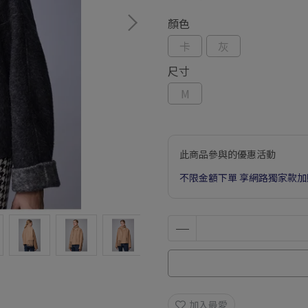
顏色
卡
灰
尺寸
M
此商品參與的優惠活動
不限金額下單 享網路獨家款加
加入最愛