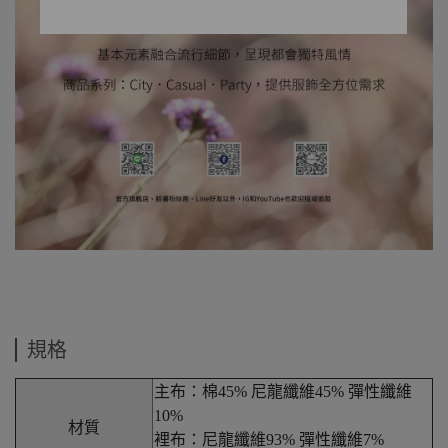
規格
主布：棉45% 尼龍纖維45% 彈性纖維
10%
材質
裡布：尼龍纖維93% 彈性纖維7%