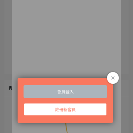
文章分類
2022SS
春夏形象
所有文章主題
最新活動
形象視覺
穿搭示範