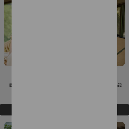
圓領雪紡碎花七分袖上衣
不規則剪裁氣球型輪廓長裙
NT$3,492
NT$3,880
NT$3,852
NT$4,280
加入購物車
加入購物車