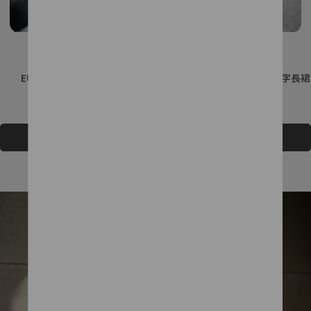
EU精緻鏤空刺繡背心上衣
【SALE】EU優雅花卉刺繡A字長裙
NT$2,384
NT$2,980
NT$2,080
NT$5,180
加入購物車
加入購物車
查看更多