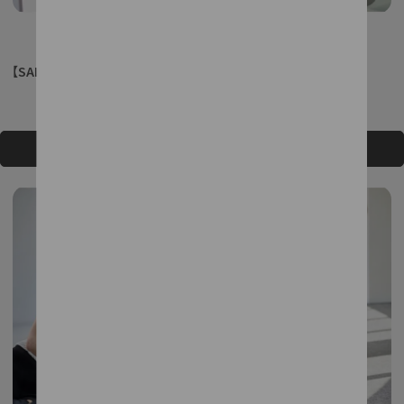
【SALE】EU異素材雙層拋袖上衣
EU落肩開襟連身洋裝
NT$1,380
NT$3,380
NT$3,984
NT$4,980
加入購物車
加入購物車