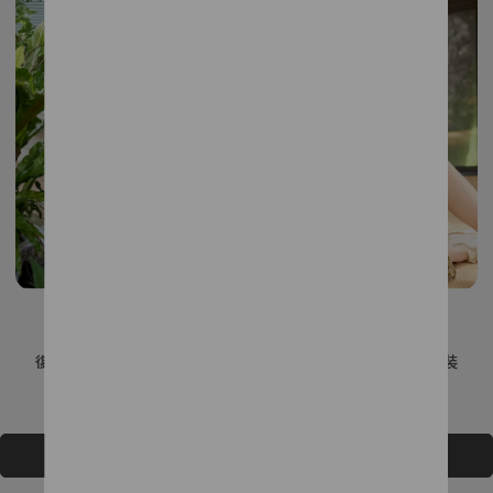
復古刷色微喇叭牛仔長褲
平達克雪紡碎花短袖洋裝
NT$3,492
NT$3,880
NT$4,482
NT$4,980
加入購物車
加入購物車