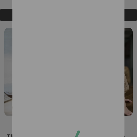
NT$2,772
NT$3,080
NT$3,312
NT$3,680
加入購物車
加入購物車
工裝風不對稱口袋微A字短裙
防風造型抽褶無袖背心